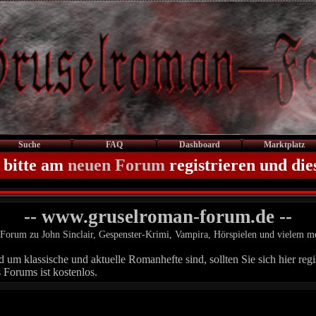
Suche
FAQ
Dashboard
Marktplatz
 bitte am
neuen Forum
registrieren und die
-- www.gruselroman-forum.de --
Forum zu John Sinclair, Gespenster-Krimi, Vampira, Hörspielen und vielem m
um klassische und aktuelle Romanhefte sind, sollten Sie sich hier regis
 Forums ist kostenlos.