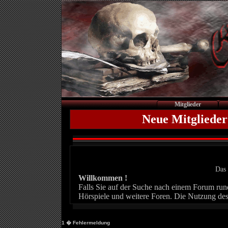
Mitglieder
Neue Mitglieder
Das 
Willkommen !
Falls Sie auf der Suche nach einem Forum rund 
Hörspiele und weitere Foren. Die Nutzung des
1
� Fehlermeldung