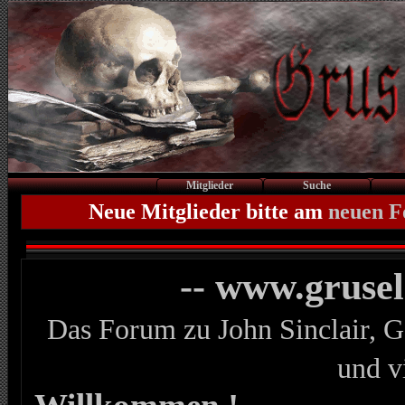
Mitglieder
Suche
Neue Mitglieder bitte am
neuen 
-- www.gruse
Das Forum zu John Sinclair, G
und v