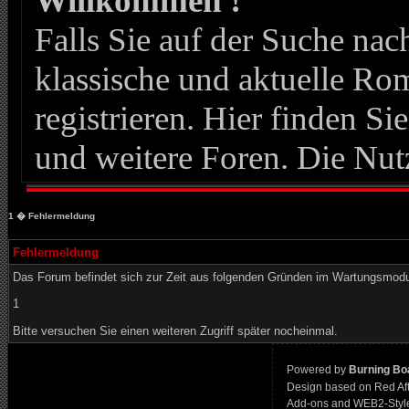
Willkommen !
Falls Sie auf der Suche n
klassische und aktuelle Roma
registrieren. Hier finden Si
und weitere Foren. Die Nut
1
� Fehlermeldung
Fehlermeldung
Das Forum befindet sich zur Zeit aus folgenden Gründen im Wartungsmod
1
Bitte versuchen Sie einen weiteren Zugriff später nocheinmal.
Powered by
Burning Boa
Design based on Red Af
Add-ons and WEB2-Styl