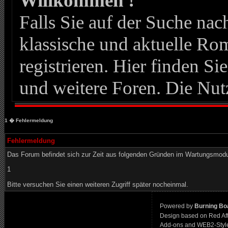
Willkommen !
Falls Sie auf der Suche n
klassische und aktuelle Roma
registrieren. Hier finden Si
und weitere Foren. Die Nut
1
� Fehlermeldung
Fehlermeldung
Das Forum befindet sich zur Zeit aus folgenden Gründen im Wartungsmod
1
Bitte versuchen Sie einen weiteren Zugriff später nocheinmal.
Powered by
Burning Boa
Design based on Red Af
Add-ons and WEB2-Styl