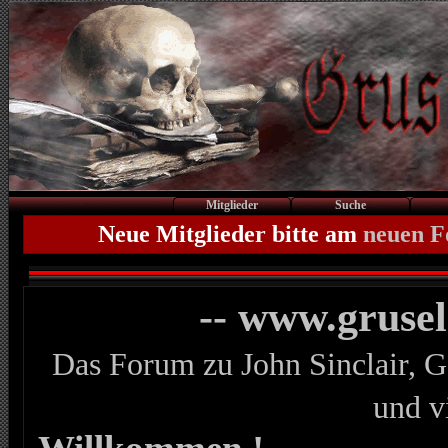
Mitglieder
Suche
Neue Mitglieder bitte am
neuen 
-- www.gruse
Das Forum zu John Sinclair, G
und v