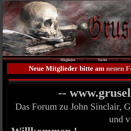
Mitglieder
Suche
Neue Mitglieder bitte am
neuen 
-- www.gruse
Das Forum zu John Sinclair, G
und v