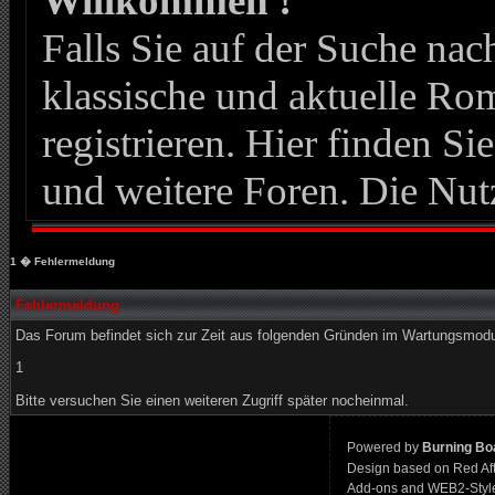
Willkommen !
Falls Sie auf der Suche n
klassische und aktuelle Roma
registrieren. Hier finden Si
und weitere Foren. Die Nut
1
� Fehlermeldung
Fehlermeldung
Das Forum befindet sich zur Zeit aus folgenden Gründen im Wartungsmod
1
Bitte versuchen Sie einen weiteren Zugriff später nocheinmal.
Powered by
Burning Boa
Design based on Red Af
Add-ons and WEB2-Styl