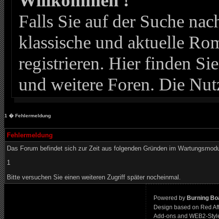
Willkommen !
Falls Sie auf der Suche n
klassische und aktuelle Roma
registrieren. Hier finden Si
und weitere Foren. Die Nut
1
� Fehlermeldung
Fehlermeldung
Das Forum befindet sich zur Zeit aus folgenden Gründen im Wartungsmod
1
Bitte versuchen Sie einen weiteren Zugriff später nocheinmal.
Powered by
Burning Boa
Design based on Red Af
Add-ons and WEB2-Styl