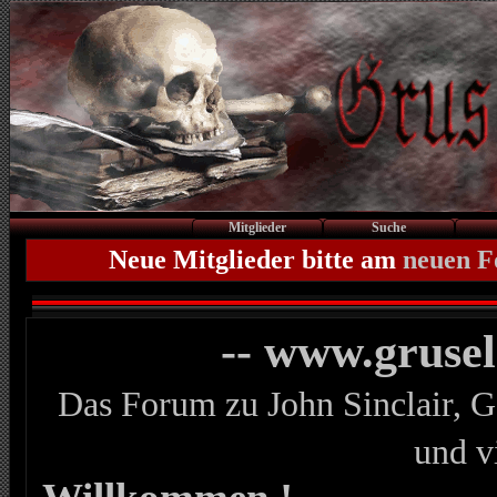
Mitglieder
Suche
Neue Mitglieder bitte am
neuen 
-- www.gruse
Das Forum zu John Sinclair, G
und v