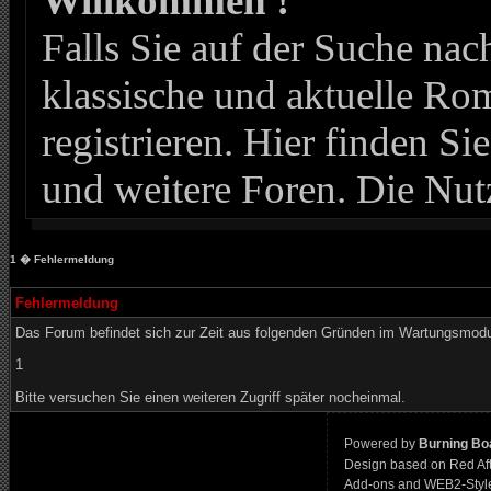
Willkommen !
Falls Sie auf der Suche n
klassische und aktuelle Roma
registrieren. Hier finden Si
und weitere Foren. Die Nut
1
� Fehlermeldung
Fehlermeldung
Das Forum befindet sich zur Zeit aus folgenden Gründen im Wartungsmod
1
Bitte versuchen Sie einen weiteren Zugriff später nocheinmal.
Powered by
Burning Boa
Design based on Red Af
Add-ons and WEB2-Styl