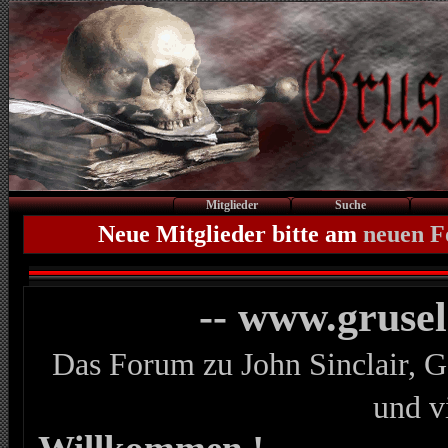
Mitglieder
Suche
Neue Mitglieder bitte am
neuen 
-- www.gruse
Das Forum zu John Sinclair, G
und v