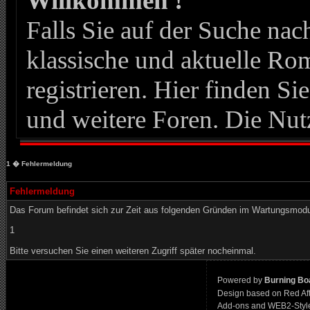
Willkommen !
Falls Sie auf der Suche n
klassische und aktuelle Roma
registrieren. Hier finden Si
und weitere Foren. Die Nut
1
� Fehlermeldung
Fehlermeldung
Das Forum befindet sich zur Zeit aus folgenden Gründen im Wartungsmod
1
Bitte versuchen Sie einen weiteren Zugriff später nocheinmal.
Powered by
Burning Boa
Design based on Red Af
Add-ons and WEB2-Styl