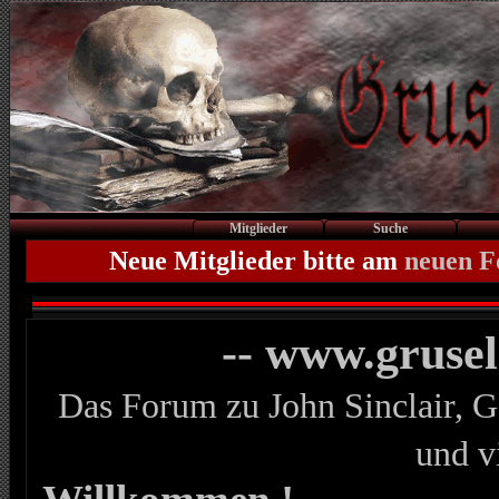
Mitglieder
Suche
Neue Mitglieder bitte am
neuen 
-- www.gruse
Das Forum zu John Sinclair, G
und v