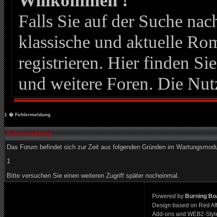
Willkommen !
Falls Sie auf der Suche n
klassische und aktuelle Roma
registrieren. Hier finden Si
und weitere Foren. Die Nut
1
� Fehlermeldung
Fehlermeldung
Das Forum befindet sich zur Zeit aus folgenden Gründen im Wartungsmod
1
Bitte versuchen Sie einen weiteren Zugriff später nocheinmal.
Powered by
Burning Boa
Design based on Red Af
Add-ons and WEB2-Styl