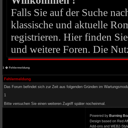
Willkommen !
Falls Sie auf der Suche n
klassische und aktuelle Roma
registrieren. Hier finden Si
und weitere Foren. Die Nut
1
� Fehlermeldung
Fehlermeldung
Das Forum befindet sich zur Zeit aus folgenden Gründen im Wartungsmod
1
Bitte versuchen Sie einen weiteren Zugriff später nocheinmal.
Powered by
Burning Boa
Design based on Red Af
Add-ons and WEB2-Styl