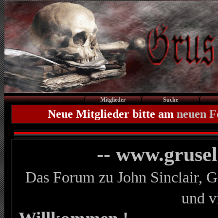
Mitglieder
Suche
Neue Mitglieder bitte am
neuen 
-- www.gruse
Das Forum zu John Sinclair, G
und v