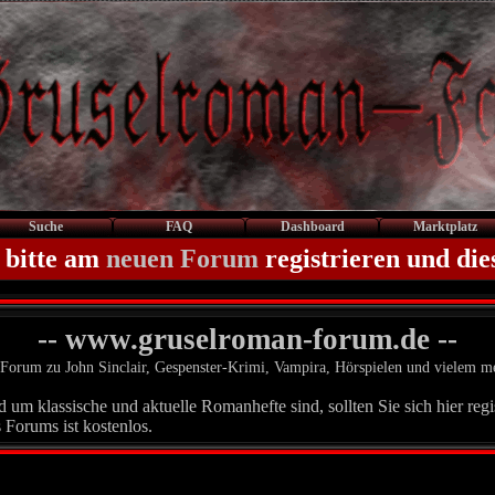
Suche
FAQ
Dashboard
Marktplatz
 bitte am
neuen Forum
registrieren und die
-- www.gruselroman-forum.de --
Forum zu John Sinclair, Gespenster-Krimi, Vampira, Hörspielen und vielem m
um klassische und aktuelle Romanhefte sind, sollten Sie sich hier regis
 Forums ist kostenlos.