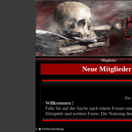
Mitglieder
Neue Mitglieder
Das 
Willkommen !
Falls Sie auf der Suche nach einem Forum rund 
Hörspiele und weitere Foren. Die Nutzung des
1
� Fehlermeldung