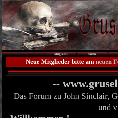
Mitglieder
Suche
Neue Mitglieder bitte am
neuen 
-- www.gruse
Das Forum zu John Sinclair, G
und v