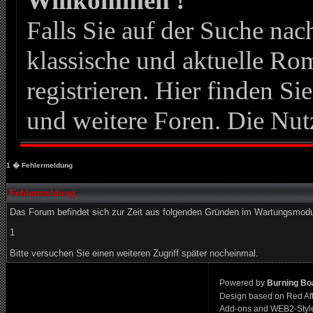
Willkommen !
Falls Sie auf der Suche n
klassische und aktuelle Roma
registrieren. Hier finden Si
und weitere Foren. Die Nut
1
� Fehlermeldung
Fehlermeldung
Das Forum befindet sich zur Zeit aus folgenden Gründen im Wartungsmod
1
Bitte versuchen Sie einen weiteren Zugriff später nocheinmal.
Powered by
Burning Boa
Design based on Red Af
Add-ons and WEB2-Styl