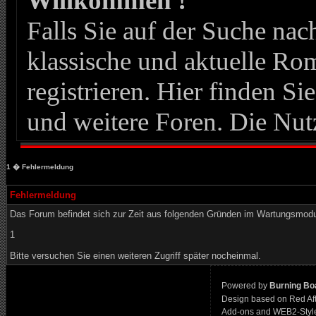
Willkommen !
Falls Sie auf der Suche n
klassische und aktuelle Roma
registrieren. Hier finden Si
und weitere Foren. Die Nut
1
� Fehlermeldung
Fehlermeldung
Das Forum befindet sich zur Zeit aus folgenden Gründen im Wartungsmod
1
Bitte versuchen Sie einen weiteren Zugriff später nocheinmal.
Powered by
Burning Boa
Design based on Red Af
Add-ons and WEB2-Styl