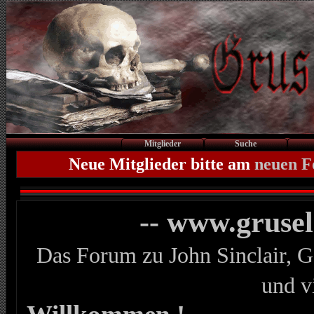
Mitglieder
Suche
Neue Mitglieder bitte am
neuen 
-- www.gruse
Das Forum zu John Sinclair, G
und v