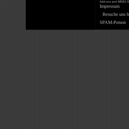
Add-ons and WEB2-St
Impressum
Besuche uns b
SPAM-Poison