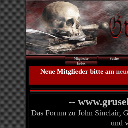
Mitglieder
Suche
Index
Neue Mitglieder bitte am
neu
-- www.gruse
Das Forum zu John Sinclair, 
und 