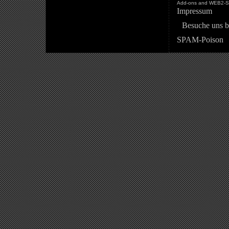
Add-ons and WEB2-St
Impressum
Besuche uns b
SPAM-Poison