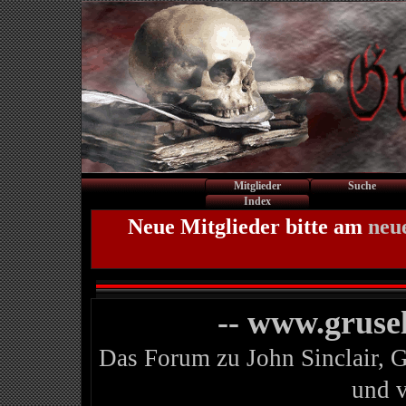
Mitglieder
Suche
Index
Neue Mitglieder bitte am
neu
-- www.gruse
Das Forum zu John Sinclair, 
und 