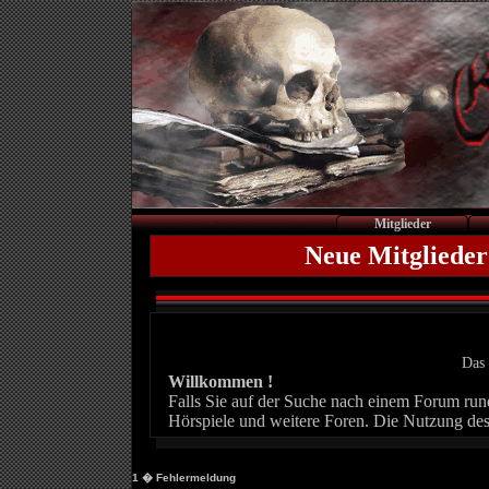
Mitglieder
Neue Mitglieder
Das 
Willkommen !
Falls Sie auf der Suche nach einem Forum rund 
Hörspiele und weitere Foren. Die Nutzung des
1
� Fehlermeldung