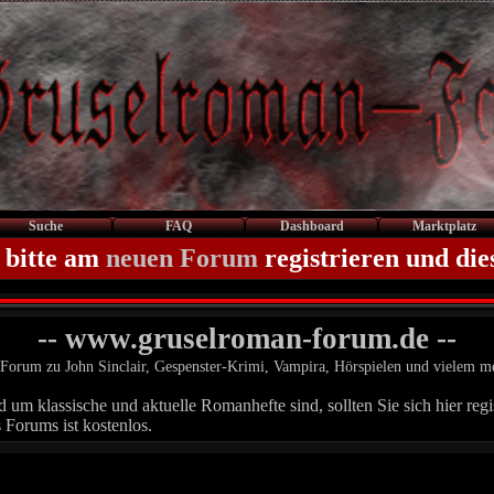
Suche
FAQ
Dashboard
Marktplatz
 bitte am
neuen Forum
registrieren und die
-- www.gruselroman-forum.de --
Forum zu John Sinclair, Gespenster-Krimi, Vampira, Hörspielen und vielem m
um klassische und aktuelle Romanhefte sind, sollten Sie sich hier regis
 Forums ist kostenlos.