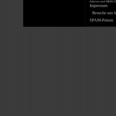
Add-ons and WEB2-St
Impressum
Besuche uns b
SPAM-Poison