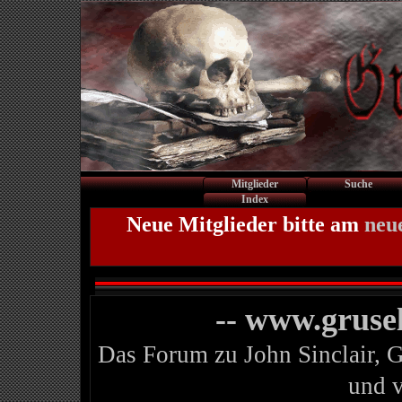
Mitglieder
Suche
Index
Neue Mitglieder bitte am
neu
-- www.gruse
Das Forum zu John Sinclair, 
und 