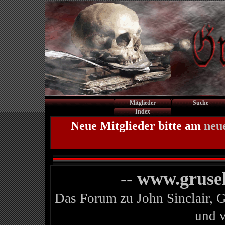
Mitglieder
Suche
Index
Neue Mitglieder bitte am
neu
-- www.gruse
Das Forum zu John Sinclair, 
und 