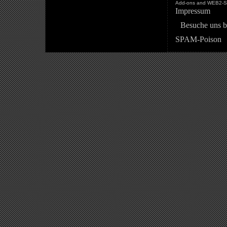
Add-ons and WEB2-St
Impressum
Besuche uns b
SPAM-Poison