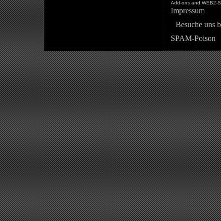
Add-ons and WEB2-St
Impressum
Besuche uns b
SPAM-Poison