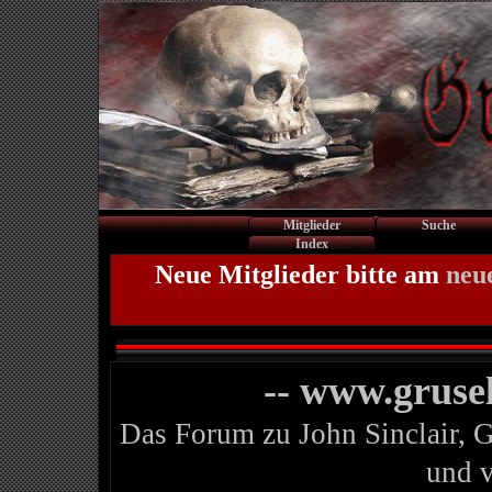
Mitglieder
Suche
Index
Neue Mitglieder bitte am
neu
-- www.gruse
Das Forum zu John Sinclair, 
und 