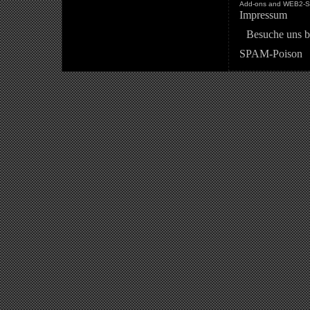
Add-ons and WEB2-St
Impressum
Besuche uns b
SPAM-Poison