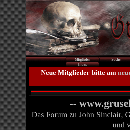
Mitglieder
Suche
Index
Neue Mitglieder bitte am
neu
-- www.gruse
Das Forum zu John Sinclair, 
und 