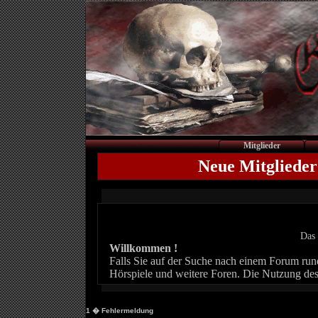
Mitglieder
Neue Mitglieder
Das 
Willkommen !
Falls Sie auf der Suche nach einem Forum rund 
Hörspiele und weitere Foren. Die Nutzung des
1
� Fehlermeldung