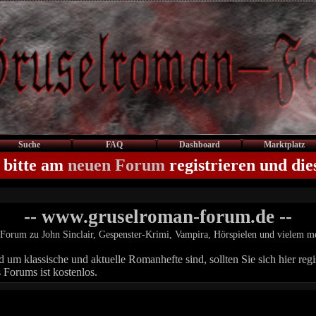
Suche
FAQ
Dashboard
Marktplatz
 bitte am
neuen Forum
registrieren und die
-- www.gruselroman-forum.de --
Forum zu John Sinclair, Gespenster-Krimi, Vampira, Hörspielen und vielem m
um klassische und aktuelle Romanhefte sind, sollten Sie sich hier regis
 Forums ist kostenlos.