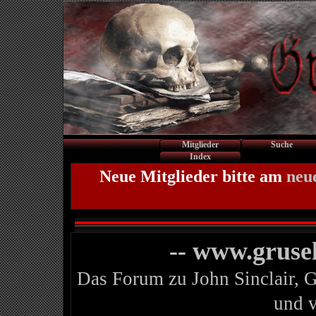
Mitglieder
Suche
Index
Neue Mitglieder bitte am
neu
-- www.gruse
Das Forum zu John Sinclair, 
und 