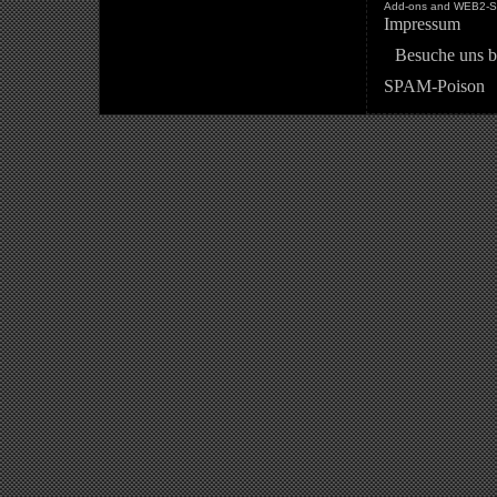
Add-ons and WEB2-St
Impressum
Besuche uns b
SPAM-Poison