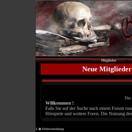
Mitglieder
Neue Mitglieder
Das 
Willkommen !
Falls Sie auf der Suche nach einem Forum rund 
Hörspiele und weitere Foren. Die Nutzung des
1
� Fehlermeldung