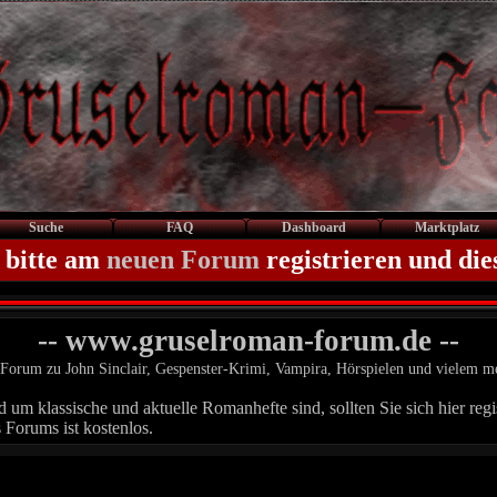
Suche
FAQ
Dashboard
Marktplatz
 bitte am
neuen Forum
registrieren und die
-- www.gruselroman-forum.de --
Forum zu John Sinclair, Gespenster-Krimi, Vampira, Hörspielen und vielem m
um klassische und aktuelle Romanhefte sind, sollten Sie sich hier regis
 Forums ist kostenlos.