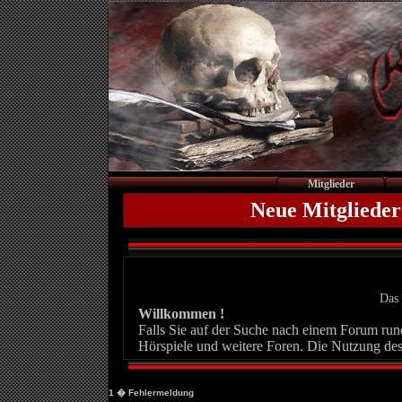
Mitglieder
Neue Mitglieder
Das 
Willkommen !
Falls Sie auf der Suche nach einem Forum rund 
Hörspiele und weitere Foren. Die Nutzung des
1
� Fehlermeldung