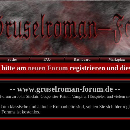
Suche
FAQ
Dashboard
Marktplatz
 bitte am
neuen Forum
registrieren und die
-- www.gruselroman-forum.de --
Forum zu John Sinclair, Gespenster-Krimi, Vampira, Hörspielen und vielem m
um klassische und aktuelle Romanhefte sind, sollten Sie sich hier regis
 Forums ist kostenlos.