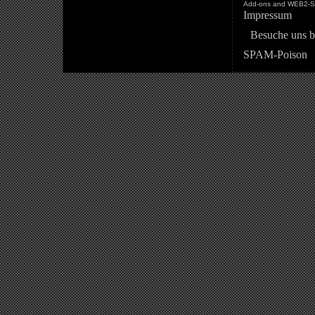
Add-ons and WEB2-St
Impressum
Besuche uns b
SPAM-Poison