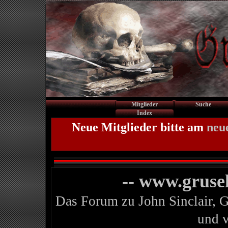
Mitglieder
Suche
Index
Neue Mitglieder bitte am
neu
-- www.gruse
Das Forum zu John Sinclair, 
und 