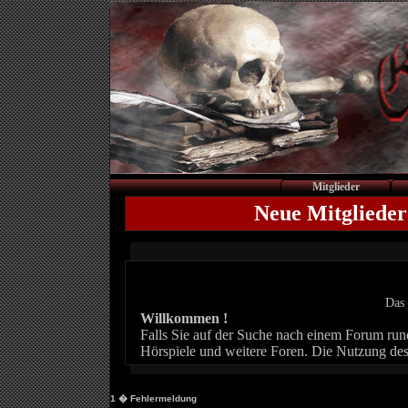
Mitglieder
Neue Mitglieder
Das 
Willkommen !
Falls Sie auf der Suche nach einem Forum rund 
Hörspiele und weitere Foren. Die Nutzung des
1
� Fehlermeldung