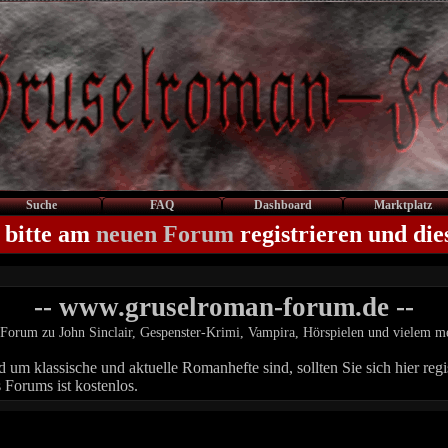
Suche
FAQ
Dashboard
Marktplatz
 bitte am
neuen Forum
registrieren und die
-- www.gruselroman-forum.de --
Forum zu John Sinclair, Gespenster-Krimi, Vampira, Hörspielen und vielem m
um klassische und aktuelle Romanhefte sind, sollten Sie sich hier regis
 Forums ist kostenlos.