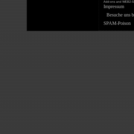
Add-ons and WEB2-St
Impressum
Besuche uns b
SPAM-Poison