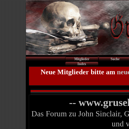
Mitglieder
Suche
Index
Neue Mitglieder bitte am
neu
-- www.gruse
Das Forum zu John Sinclair, 
und 