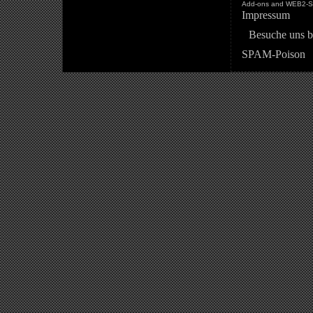
Add-ons and WEB2-St
Impressum
Besuche uns b
SPAM-Poison