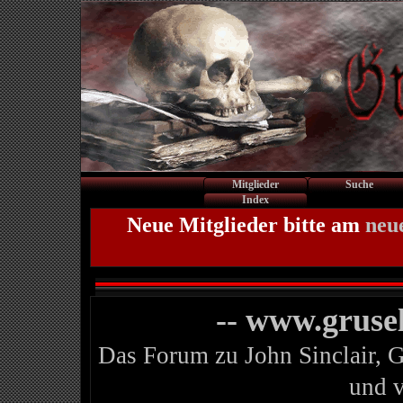
Mitglieder
Suche
Index
Neue Mitglieder bitte am
neu
-- www.gruse
Das Forum zu John Sinclair, 
und 