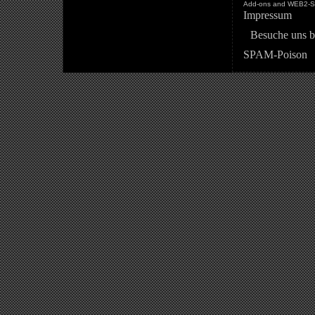
Add-ons and WEB2-St
Impressum
Besuche uns b
SPAM-Poison