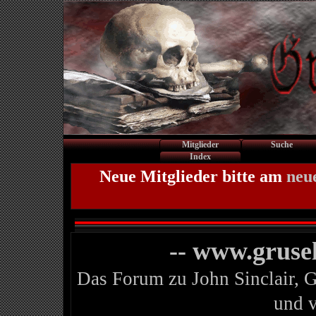
Mitglieder
Suche
Index
Neue Mitglieder bitte am
neu
-- www.gruse
Das Forum zu John Sinclair, 
und 