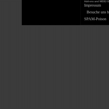
Add-ons and WEB2-St
Impressum
Besuche uns b
SPAM-Poison