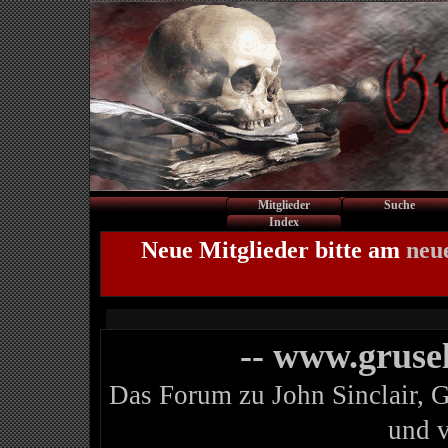
Mitglieder
Suche
Index
Neue Mitglieder bitte am
neu
-- www.gruse
Das Forum zu John Sinclair, 
und 