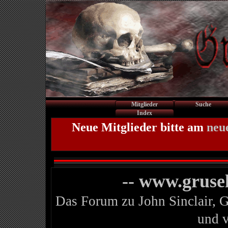
Mitglieder
Suche
Index
Neue Mitglieder bitte am
neu
-- www.gruse
Das Forum zu John Sinclair, 
und 