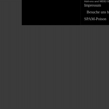
Add-ons and WEB2-St
Impressum
Besuche uns b
SPAM-Poison