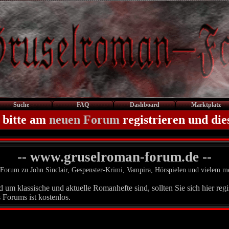
Suche
FAQ
Dashboard
Marktplatz
 bitte am
neuen Forum
registrieren und die
-- www.gruselroman-forum.de --
Forum zu John Sinclair, Gespenster-Krimi, Vampira, Hörspielen und vielem m
um klassische und aktuelle Romanhefte sind, sollten Sie sich hier regis
 Forums ist kostenlos.