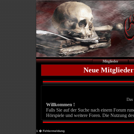
Mitglieder
Neue Mitglieder
Das 
Willkommen !
Falls Sie auf der Suche nach einem Forum rund 
Hörspiele und weitere Foren. Die Nutzung des
1
� Fehlermeldung