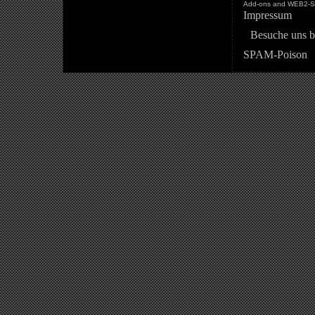
Add-ons and WEB2-St
Impressum
Besuche uns b
SPAM-Poison