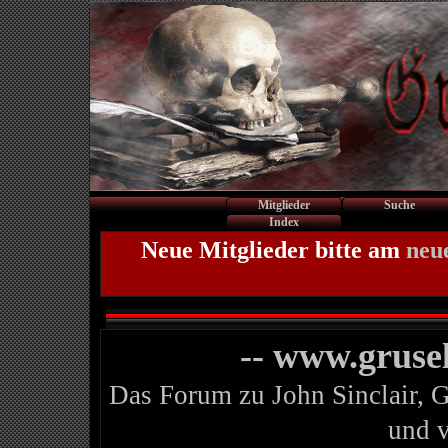
Mitglieder
Suche
Index
Neue Mitglieder bitte am
neu
-- www.gruse
Das Forum zu John Sinclair, 
und 