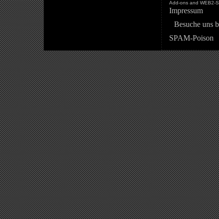
Add-ons and WEB2-St
Impressum
Besuche uns b
SPAM-Poison