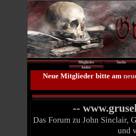
Mitglieder
Suche
Index
Neue Mitglieder bitte am
neu
-- www.gruse
Das Forum zu John Sinclair, 
und 