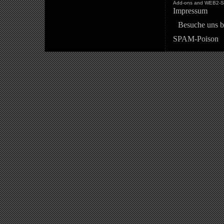
Add-ons and WEB2-St
Impressum
Besuche uns b
SPAM-Poison