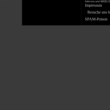
Add-ons and WEB2-St
Impressum
Besuche uns b
SPAM-Poison