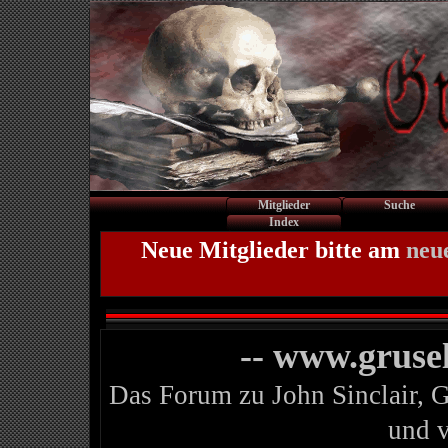
Mitglieder
Suche
Index
Neue Mitglieder bitte am
neu
-- www.gruse
Das Forum zu John Sinclair, 
und 