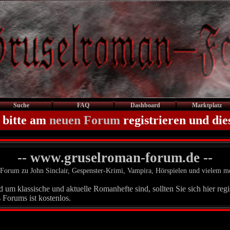
Suche
FAQ
Dashboard
Marktplatz
 bitte am
neuen Forum
registrieren und die
-- www.gruselroman-forum.de --
Forum zu John Sinclair, Gespenster-Krimi, Vampira, Hörspielen und vielem m
um klassische und aktuelle Romanhefte sind, sollten Sie sich hier regis
 Forums ist kostenlos.