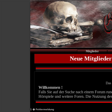
Mitglieder
Neue Mitglieder
Das 
Willkommen !
Falls Sie auf der Suche nach einem Forum rund 
Hörspiele und weitere Foren. Die Nutzung des
1
� Fehlermeldung