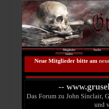
Mitglieder
Suche
Index
Neue Mitglieder bitte am
neu
-- www.gruse
Das Forum zu John Sinclair, 
und 