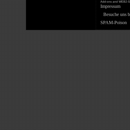
Add-ons and WEB2-St
Impressum
Besuche uns b
SPAM-Poison