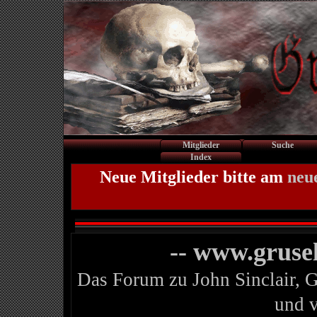
Mitglieder
Suche
Index
Neue Mitglieder bitte am
neu
-- www.gruse
Das Forum zu John Sinclair, 
und 