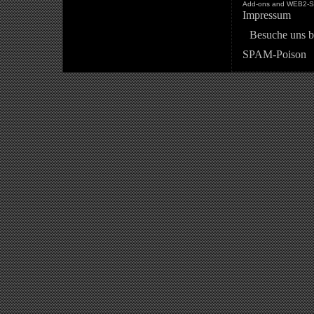
Add-ons and WEB2-St
Impressum
Besuche uns b
SPAM-Poison