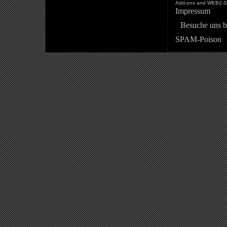
Add-ons and WEB2-St
Impressum
Besuche uns b
SPAM-Poison