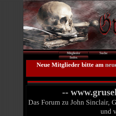
Mitglieder
Suche
Index
Neue Mitglieder bitte am
neu
-- www.gruse
Das Forum zu John Sinclair, 
und 