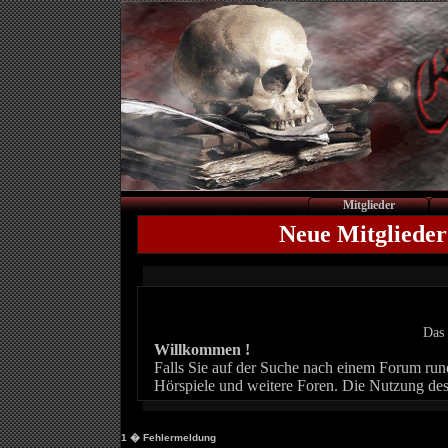
Mitglieder
Neue Mitglieder
Das 
Willkommen !
Falls Sie auf der Suche nach einem Forum rund 
Hörspiele und weitere Foren. Die Nutzung des
1
� Fehlermeldung