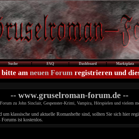
Suche
FAQ
Dashboard
Marktplatz
 bitte am
neuen Forum
registrieren und die
-- www.gruselroman-forum.de --
Forum zu John Sinclair, Gespenster-Krimi, Vampira, Hörspielen und vielem m
um klassische und aktuelle Romanhefte sind, sollten Sie sich hier regis
 Forums ist kostenlos.