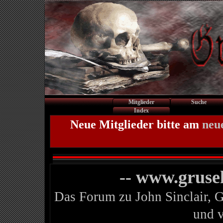
Mitglieder
Suche
Index
Neue Mitglieder bitte am
neu
-- www.gruse
Das Forum zu John Sinclair, 
und 