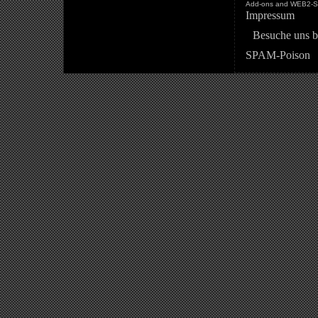
Add-ons and WEB2-St
Impressum
Besuche uns b
SPAM-Poison