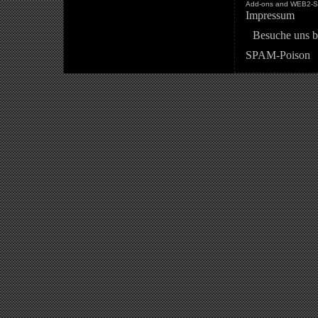
Add-ons and WEB2-St
Impressum
Besuche uns b
SPAM-Poison