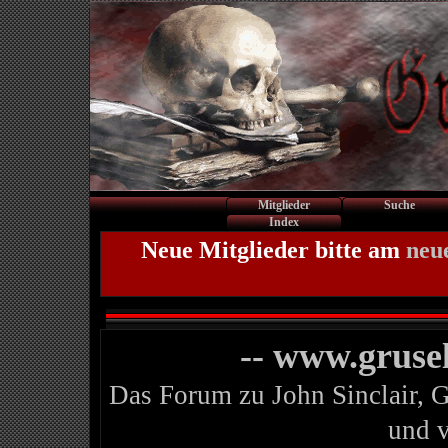
Mitglieder
Suche
Index
Neue Mitglieder bitte am
neu
-- www.gruse
Das Forum zu John Sinclair, 
und 