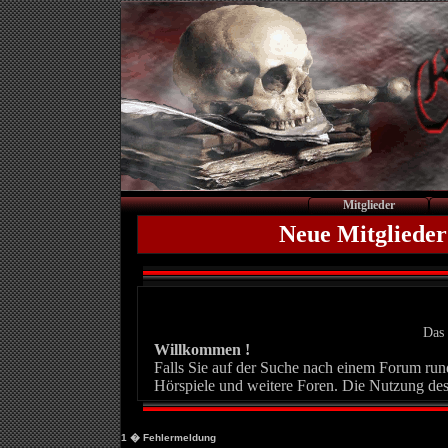
Mitglieder
Neue Mitglieder
Das 
Willkommen !
Falls Sie auf der Suche nach einem Forum rund 
Hörspiele und weitere Foren. Die Nutzung des
1
� Fehlermeldung