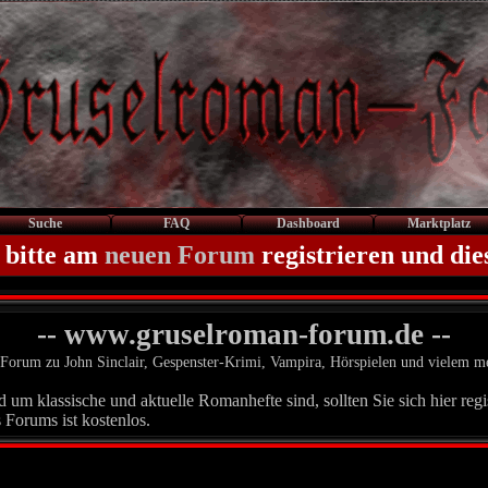
Suche
FAQ
Dashboard
Marktplatz
 bitte am
neuen Forum
registrieren und die
-- www.gruselroman-forum.de --
Forum zu John Sinclair, Gespenster-Krimi, Vampira, Hörspielen und vielem m
um klassische und aktuelle Romanhefte sind, sollten Sie sich hier regis
 Forums ist kostenlos.