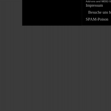
Add-ons and WEB2-St
Impressum
Besuche uns b
SPAM-Poison