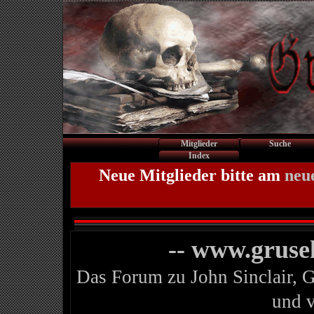
Mitglieder
Suche
Index
Neue Mitglieder bitte am
neu
-- www.gruse
Das Forum zu John Sinclair, 
und 