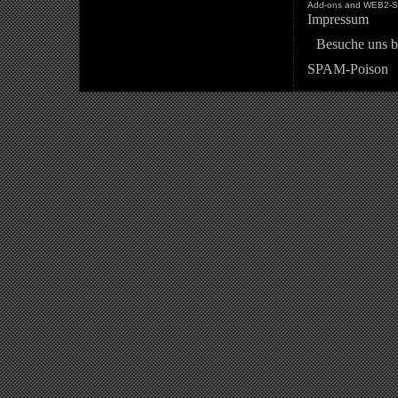
Add-ons and WEB2-St
Impressum
Besuche uns b
SPAM-Poison