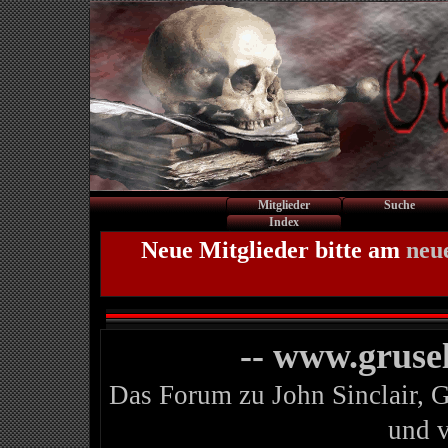
Mitglieder
Suche
Index
Neue Mitglieder bitte am
neu
-- www.gruse
Das Forum zu John Sinclair, 
und 