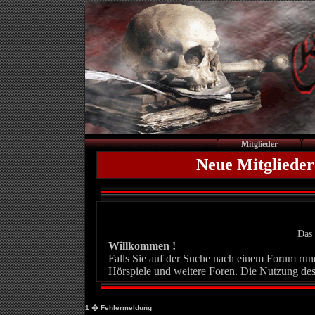
Mitglieder
Neue Mitglieder
Das 
Willkommen !
Falls Sie auf der Suche nach einem Forum rund 
Hörspiele und weitere Foren. Die Nutzung des
1
� Fehlermeldung