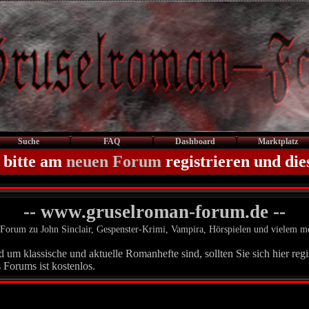
Suche
FAQ
Dashboard
Marktplatz
 bitte am
neuen Forum
registrieren und die
-- www.gruselroman-forum.de --
Forum zu John Sinclair, Gespenster-Krimi, Vampira, Hörspielen und vielem m
um klassische und aktuelle Romanhefte sind, sollten Sie sich hier regis
 Forums ist kostenlos.