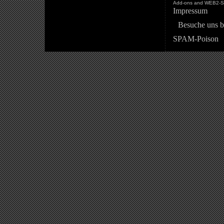
Add-ons and WEB2-St
Impressum
Besuche uns b
SPAM-Poison