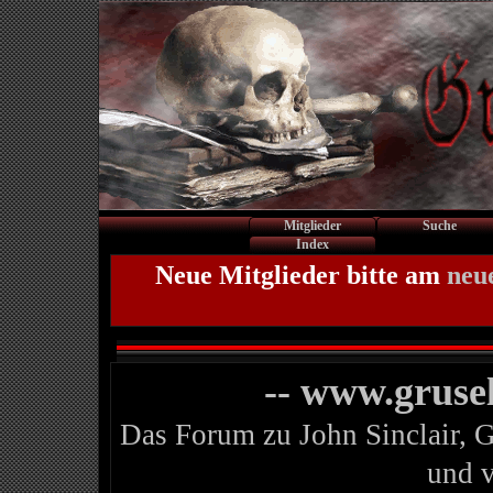
Mitglieder
Suche
Index
Neue Mitglieder bitte am
neu
-- www.gruse
Das Forum zu John Sinclair, 
und 