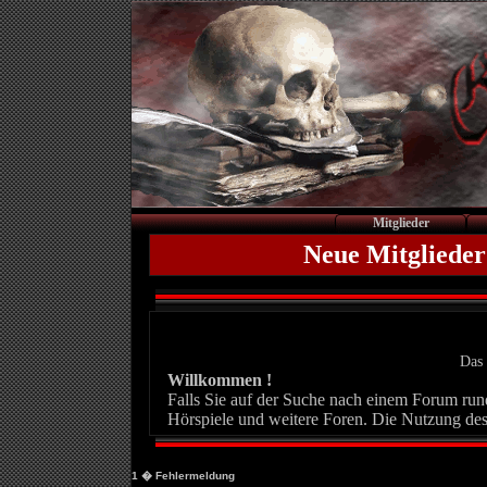
Mitglieder
Neue Mitglieder
Das 
Willkommen !
Falls Sie auf der Suche nach einem Forum rund 
Hörspiele und weitere Foren. Die Nutzung des
1
� Fehlermeldung