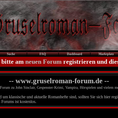
Suche
FAQ
Dashboard
Marktplatz
 bitte am
neuen Forum
registrieren und die
-- www.gruselroman-forum.de --
Forum zu John Sinclair, Gespenster-Krimi, Vampira, Hörspielen und vielem m
um klassische und aktuelle Romanhefte sind, sollten Sie sich hier regis
 Forums ist kostenlos.