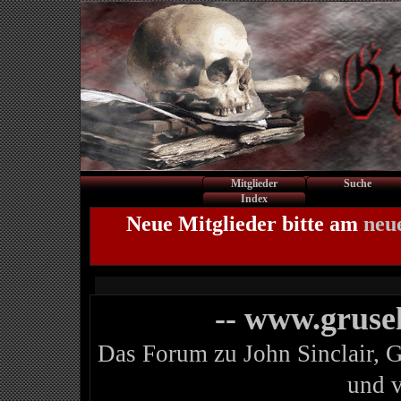
Mitglieder
Suche
Index
Neue Mitglieder bitte am
neu
-- www.gruse
Das Forum zu John Sinclair, 
und 