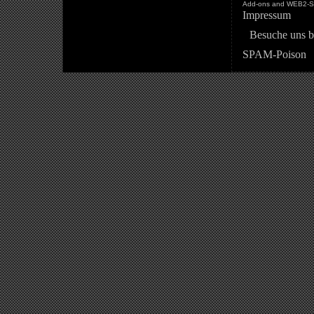
Add-ons and WEB2-St
Impressum
Besuche uns b
SPAM-Poison