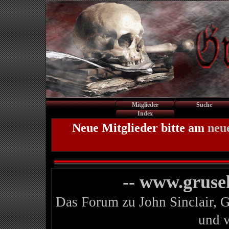
Mitglieder
Suche
Index
Neue Mitglieder bitte am
neu
-- www.gruse
Das Forum zu John Sinclair, 
und 