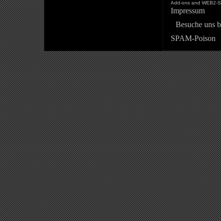
Add-ons and WEB2-St
Impressum
Besuche uns b
SPAM-Poison